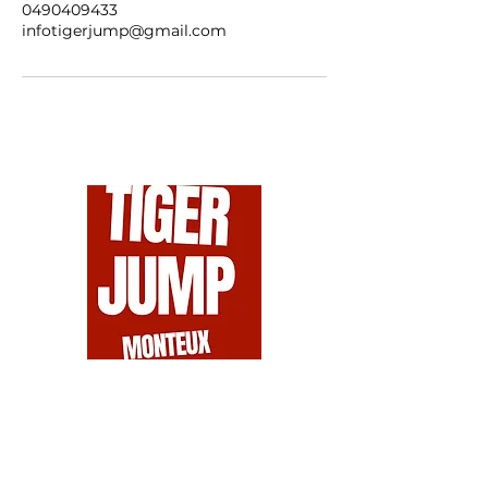
0490409433
infotigerjump@gmail.com